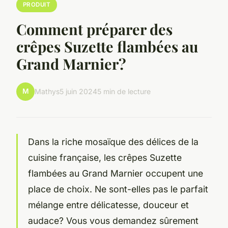
PRODUIT
Comment préparer des
crêpes Suzette flambées au
Grand Marnier?
M
Mathys
5 juin 2024
5 min de lecture
Dans la riche mosaïque des délices de la
cuisine française, les crêpes Suzette
flambées au Grand Marnier occupent une
place de choix. Ne sont-elles pas le parfait
mélange entre délicatesse, douceur et
audace? Vous vous demandez sûrement