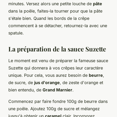
minutes. Versez alors une petite louche de
pâte
dans la poêle, faites-la tourner pour que la pâte
s'étale bien. Quand les bords de la crêpe
commencent à se détacher, retournez-la avec une
spatule.
La préparation de la sauce Suzette
Le moment est venu de préparer la fameuse sauce
Suzette qui donnera à vos crêpes leur caractère
unique. Pour cela, vous aurez besoin de
beurre
,
de sucre, de
jus d'orange
, de zeste d'orange et
bien entendu, de
Grand Marnier
.
Commencez par faire fondre 100g de beurre dans
une poêle. Ajoutez 100g de sucre et mélangez
jusqu'à obtenir un
caramel
clair. Incorporez