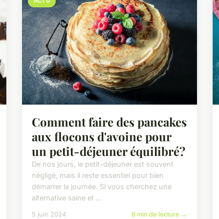
ACTU
Comment faire des pancakes
aux flocons d'avoine pour
un petit-déjeuner équilibré?
De nos jours, le petit-déjeuner est souvent
négligé, mais il reste essentiel pour bien
démarrer la journée. Si vous cherchez une
alternative saine et ...
5 juin 2024
6 min de lecture →