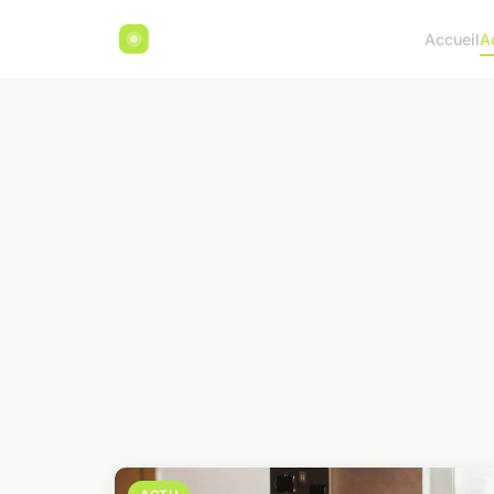
Accueil
A