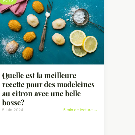
ACTU
Quelle est la meilleure
recette pour des madeleines
au citron avec une belle
bosse?
5 juin 2024
5 min de lecture →