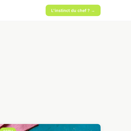
L'instinct du chef ? →