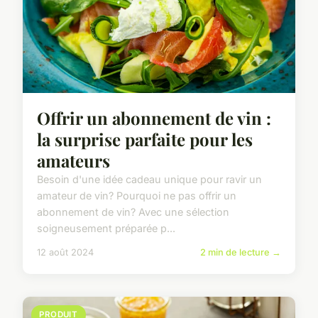
Offrir un abonnement de vin :
la surprise parfaite pour les
amateurs
Besoin d'une idée cadeau unique pour ravir un
amateur de vin? Pourquoi ne pas offrir un
abonnement de vin? Avec une sélection
soigneusement préparée p...
12 août 2024
2 min de lecture →
PRODUIT