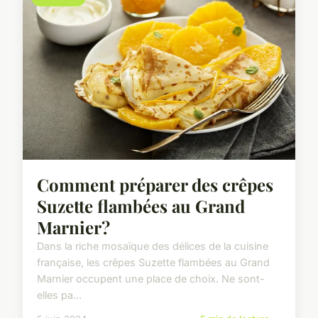
Comment préparer des crêpes
Suzette flambées au Grand
Marnier?
Dans la riche mosaïque des délices de la cuisine
française, les crêpes Suzette flambées au Grand
Marnier occupent une place de choix. Ne sont-
elles pa...