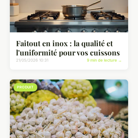
Faitout en inox : la qualité et
l'uniformité pour vos cuissons
21/05/2026 10:31
9 min de lecture →
PRODUIT