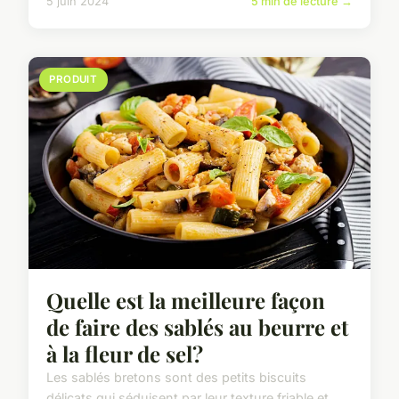
5 juin 2024
5 min de lecture →
PRODUIT
Quelle est la meilleure façon
de faire des sablés au beurre et
à la fleur de sel?
Les sablés bretons sont des petits biscuits
délicats qui séduisent par leur texture friable et