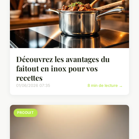
Découvrez les avantages du
faitout en inox pour vos
recettes
01/06/2026 07:35
8 min de lecture →
PRODUIT