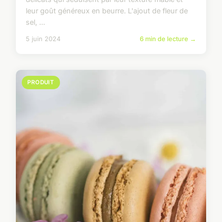
leur goût généreux en beurre. L'ajout de fleur de
sel, ...
5 juin 2024
6 min de lecture →
PRODUIT