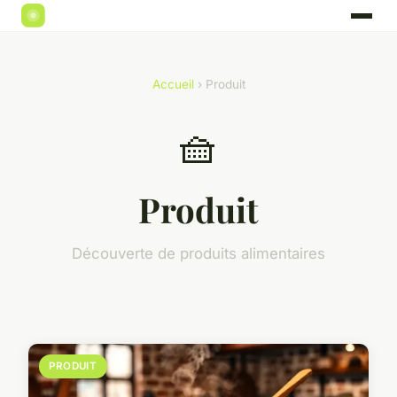
Accueil
› Produit
🧺
Produit
Découverte de produits alimentaires
PRODUIT