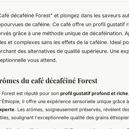
afé décaféiné Forest" et plongez dans les saveurs au
épourvues de caféine. Ce café offre un profil gustatif r
rvés grâce à une méthode unique de décaféination. A
les et complexes sans les effets de la caféine. Ideal p
rchant des alternatives de qualité supérieure. Une ex
eptionnelle vous attend.
arômes du café décaféiné Forest
 Forest est réputé pour son
profil gustatif profond et riche
Éthiopie, il offre une expérience sensorielle unique grâce 
experte
. Les arômes, soigneusement préservés, révèlent de
les, soulignant l'exceptionnelle qualité des grains éthiopie