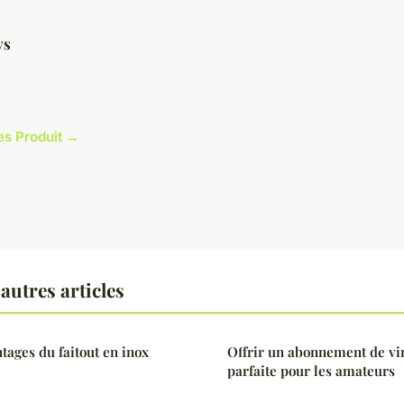
ys
les Produit →
autres articles
tages du faitout en inox
Offrir un abonnement de vin
parfaite pour les amateurs