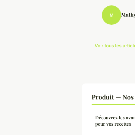
Math
M
Voir tous les artic
Produit — Nos 
Découvrez les avan
pour vos recettes