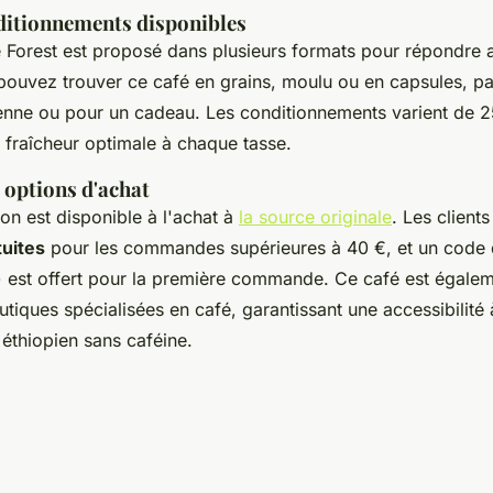
ditionnements disponibles
 Forest est proposé dans plusieurs formats pour répondre 
ouvez trouver ce café en grains, moulu ou en capsules, pa
dienne ou pour un cadeau. Les conditionnements varient de 2
e fraîcheur optimale à chaque tasse.
t options d'achat
on est disponible à l'achat à
la source originale
. Les client
tuites
pour les commandes supérieures à 40 €, et un code 
st offert pour la première commande. Ce café est égalem
tiques spécialisées en café, garantissant une accessibilité 
éthiopien sans caféine.