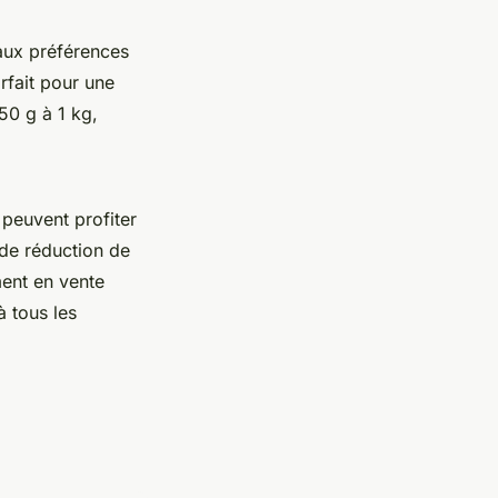
aux préférences
rfait pour une
50 g à 1 kg,
s peuvent profiter
de réduction de
ent en vente
à tous les