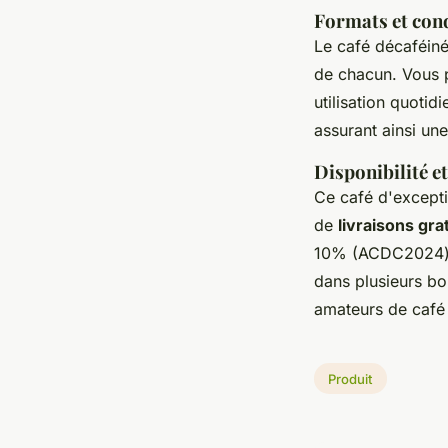
Formats et con
Le café décaféiné
de chacun. Vous p
utilisation quoti
assurant ainsi un
Disponibilité e
Ce café d'excepti
de
livraisons gra
10% (ACDC2024) e
dans plusieurs bou
amateurs de café 
Produit