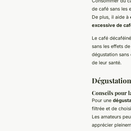
Consommer du caf
de café sans les 
De plus, il aide à
excessive de caf
Le café décaféiné
sans les effets d
dégustation sans 
de leur santé.
Dégustation 
Conseils pour l
Pour une
dégusta
filtrée et de cho
Les amateurs peuv
apprécier pleinem