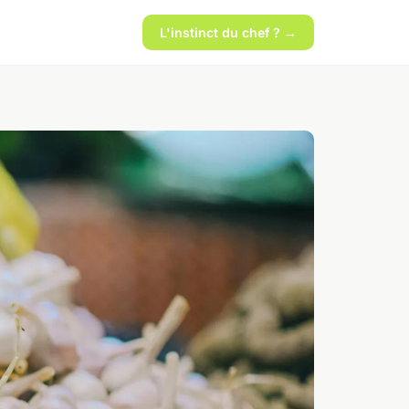
L'instinct du chef ? →