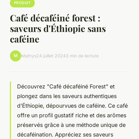
PRODUIT
Café décaféiné forest :
saveurs d'Éthiopie sans
caféine
M
Mathys
24 juillet 2024
3 min de lecture
Découvrez "Café décaféiné Forest" et
plongez dans les saveurs authentiques
d'Éthiopie, dépourvues de caféine. Ce café
offre un profil gustatif riche et des arômes
préservés grâce à une méthode unique de
décaféination. Appréciez ses saveurs