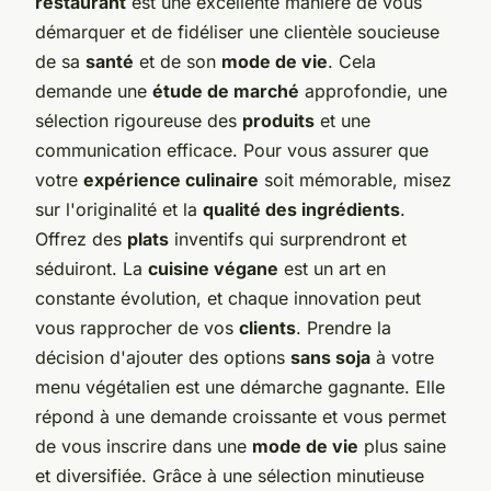
restaurant
est une excellente manière de vous
démarquer et de fidéliser une clientèle soucieuse
de sa
santé
et de son
mode de vie
. Cela
demande une
étude de marché
approfondie, une
sélection rigoureuse des
produits
et une
communication efficace. Pour vous assurer que
votre
expérience culinaire
soit mémorable, misez
sur l'originalité et la
qualité des ingrédients
.
Offrez des
plats
inventifs qui surprendront et
séduiront. La
cuisine végane
est un art en
constante évolution, et chaque innovation peut
vous rapprocher de vos
clients
. Prendre la
décision d'ajouter des options
sans soja
à votre
menu végétalien est une démarche gagnante. Elle
répond à une demande croissante et vous permet
de vous inscrire dans une
mode de vie
plus saine
et diversifiée. Grâce à une sélection minutieuse