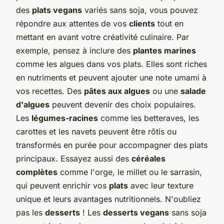
des
plats vegans
variés sans soja, vous pouvez
répondre aux attentes de vos
clients
tout en
mettant en avant votre créativité culinaire. Par
exemple, pensez à inclure des
plantes marines
comme les algues dans vos plats. Elles sont riches
en nutriments et peuvent ajouter une note umami à
vos recettes. Des
pâtes aux algues
ou une
salade
d'algues
peuvent devenir des choix populaires.
Les
légumes-racines
comme les betteraves, les
carottes et les navets peuvent être rôtis ou
transformés en purée pour accompagner des plats
principaux. Essayez aussi des
céréales
complètes
comme l'orge, le millet ou le sarrasin,
qui peuvent enrichir vos
plats
avec leur texture
unique et leurs avantages nutritionnels. N'oubliez
pas les
desserts
! Les
desserts vegans
sans soja