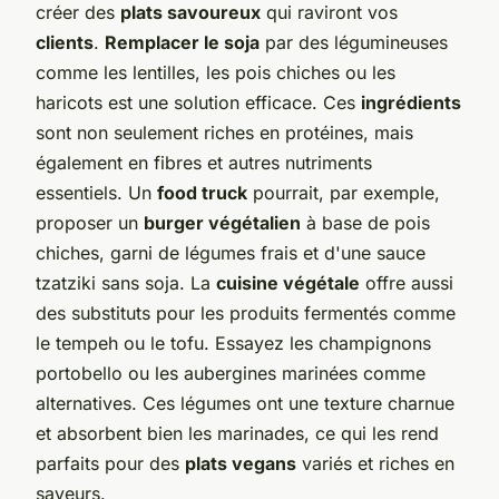
créer des
plats savoureux
qui raviront vos
clients
.
Remplacer le soja
par des légumineuses
comme les lentilles, les pois chiches ou les
haricots est une solution efficace. Ces
ingrédients
sont non seulement riches en protéines, mais
également en fibres et autres nutriments
essentiels. Un
food truck
pourrait, par exemple,
proposer un
burger végétalien
à base de pois
chiches, garni de légumes frais et d'une sauce
tzatziki sans soja. La
cuisine végétale
offre aussi
des substituts pour les produits fermentés comme
le tempeh ou le tofu. Essayez les champignons
portobello ou les aubergines marinées comme
alternatives. Ces légumes ont une texture charnue
et absorbent bien les marinades, ce qui les rend
parfaits pour des
plats vegans
variés et riches en
saveurs.