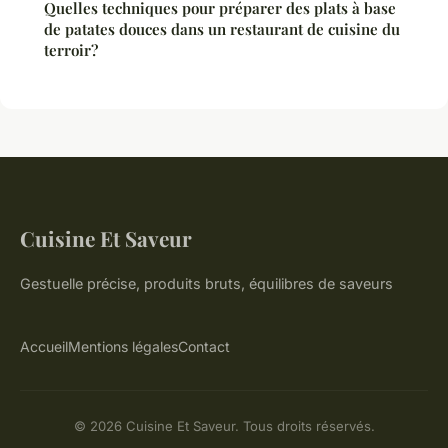
Quelles techniques pour préparer des plats à base
de patates douces dans un restaurant de cuisine du
terroir?
Cuisine Et Saveur
Gestuelle précise, produits bruts, équilibres de saveurs
Accueil
Mentions légales
Contact
© 2026 Cuisine Et Saveur. Tous droits réservés.