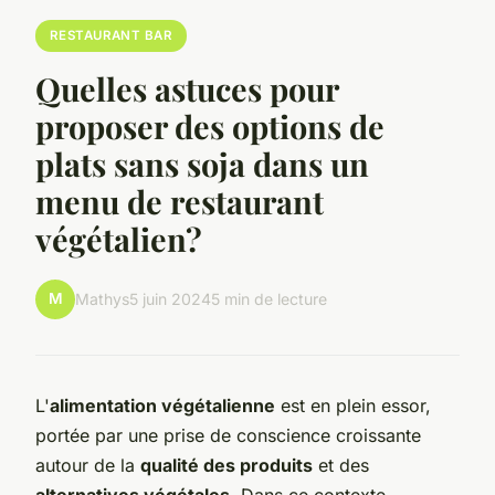
RESTAURANT BAR
Quelles astuces pour
proposer des options de
plats sans soja dans un
menu de restaurant
végétalien?
M
Mathys
5 juin 2024
5 min de lecture
L'
alimentation végétalienne
est en plein essor,
portée par une prise de conscience croissante
autour de la
qualité des produits
et des
alternatives végétales
. Dans ce contexte,