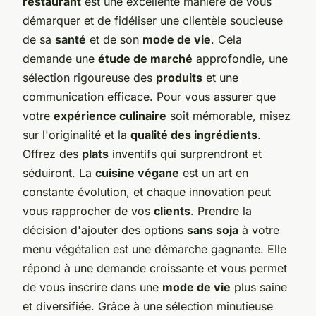
restaurant
est une excellente manière de vous
démarquer et de fidéliser une clientèle soucieuse
de sa
santé
et de son
mode de vie
. Cela
demande une
étude de marché
approfondie, une
sélection rigoureuse des
produits
et une
communication efficace. Pour vous assurer que
votre
expérience culinaire
soit mémorable, misez
sur l'originalité et la
qualité des ingrédients
.
Offrez des
plats
inventifs qui surprendront et
séduiront. La
cuisine végane
est un art en
constante évolution, et chaque innovation peut
vous rapprocher de vos
clients
. Prendre la
décision d'ajouter des options
sans soja
à votre
menu végétalien est une démarche gagnante. Elle
répond à une demande croissante et vous permet
de vous inscrire dans une
mode de vie
plus saine
et diversifiée. Grâce à une sélection minutieuse