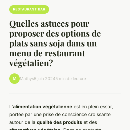
RESTAURANT BAR
Quelles astuces pour
proposer des options de
plats sans soja dans un
menu de restaurant
végétalien?
M
Mathys
5 juin 2024
5 min de lecture
L'
alimentation végétalienne
est en plein essor,
portée par une prise de conscience croissante
autour de la
qualité des produits
et des
alternatives végétales
. Dans ce contexte,