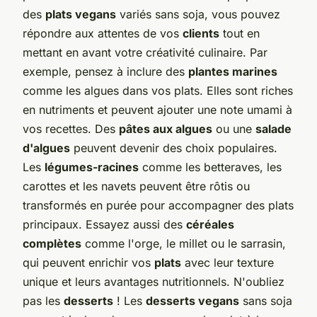
des
plats vegans
variés sans soja, vous pouvez
répondre aux attentes de vos
clients
tout en
mettant en avant votre créativité culinaire. Par
exemple, pensez à inclure des
plantes marines
comme les algues dans vos plats. Elles sont riches
en nutriments et peuvent ajouter une note umami à
vos recettes. Des
pâtes aux algues
ou une
salade
d'algues
peuvent devenir des choix populaires.
Les
légumes-racines
comme les betteraves, les
carottes et les navets peuvent être rôtis ou
transformés en purée pour accompagner des plats
principaux. Essayez aussi des
céréales
complètes
comme l'orge, le millet ou le sarrasin,
qui peuvent enrichir vos
plats
avec leur texture
unique et leurs avantages nutritionnels. N'oubliez
pas les
desserts
! Les
desserts vegans
sans soja