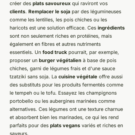
créer des
plats savoureux
qui raviront vos
clients
.
Remplacer le soja
par des légumineuses
comme les lentilles, les pois chiches ou les
haricots est une solution efficace. Ces
ingrédients
sont non seulement riches en protéines, mais
également en fibres et autres nutriments
essentiels. Un
food truck
pourrait, par exemple,
proposer un
burger végétalien
à base de pois
chiches, garni de légumes frais et d'une sauce
tzatziki sans soja. La
cuisine végétale
offre aussi
des substituts pour les produits fermentés comme
le tempeh ou le tofu. Essayez les champignons
portobello ou les aubergines marinées comme
alternatives. Ces légumes ont une texture charnue
et absorbent bien les marinades, ce qui les rend
parfaits pour des
plats vegans
variés et riches en
saveurs.