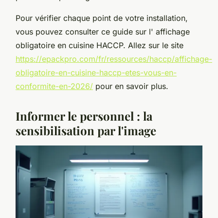
Pour vérifier chaque point de votre installation,
vous pouvez consulter ce guide sur l' affichage
obligatoire en cuisine HACCP. Allez sur le site
https://epackpro.com/fr/ressources/haccp/affichage-
obligatoire-en-cuisine-haccp-etes-vous-en-
conformite-en-2026/
pour en savoir plus.
Informer le personnel : la
sensibilisation par l'image