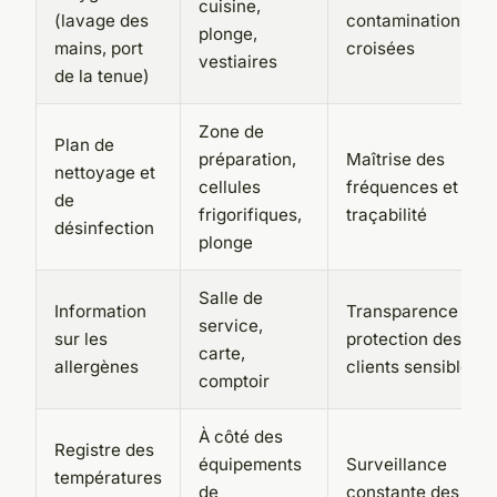
cuisine,
(lavage des
contaminations
plonge,
mains, port
croisées
vestiaires
de la tenue)
Zone de
Plan de
préparation,
Maîtrise des
nettoyage et
cellules
fréquences et
de
frigorifiques,
traçabilité
désinfection
plonge
Salle de
Information
Transparence et
service,
sur les
protection des
carte,
allergènes
clients sensibles
comptoir
À côté des
Registre des
équipements
Surveillance
températures
de
constante des