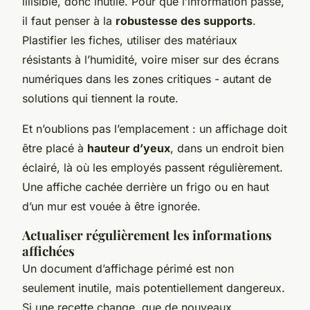
illisible, donc inutile. Pour que l’information passe,
il faut penser à la
robustesse des supports
.
Plastifier les fiches, utiliser des matériaux
résistants à l’humidité, voire miser sur des écrans
numériques dans les zones critiques - autant de
solutions qui tiennent la route.
Et n’oublions pas l’emplacement : un affichage doit
être placé à
hauteur d’yeux
, dans un endroit bien
éclairé, là où les employés passent régulièrement.
Une affiche cachée derrière un frigo ou en haut
d’un mur est vouée à être ignorée.
Actualiser régulièrement les informations
affichées
Un document d’affichage périmé est non
seulement inutile, mais potentiellement dangereux.
Si une recette change, que de nouveaux