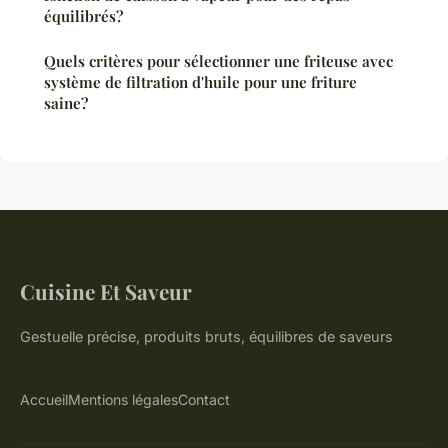
équilibrés?
Quels critères pour sélectionner une friteuse avec
système de filtration d'huile pour une friture
saine?
Cuisine Et Saveur
Gestuelle précise, produits bruts, équilibres de saveurs
Accueil
Mentions légales
Contact