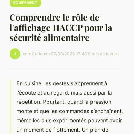
EQUIPEMENT
Comprendre le rôle de
l'affichage HACCP pour la
sécurité alimentaire
J
Jean-Guillaume
27/03/2026 17:43
11 min de lecture
En cuisine, les gestes s’apprennent à
l’écoute et au regard, mais aussi par la
répétition. Pourtant, quand la pression
monte et que les commandes s’enchaînent,
même les plus expérimentés peuvent avoir
un moment de flottement. Un plan de