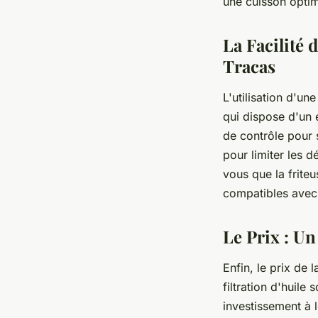
une cuisson optim
La Facilité 
Tracas
L'utilisation d'un
qui dispose d'un 
de contrôle pour s
pour limiter les 
vous que la frite
compatibles avec 
Le Prix : Un
Enfin, le prix de 
filtration d'huil
investissement à 