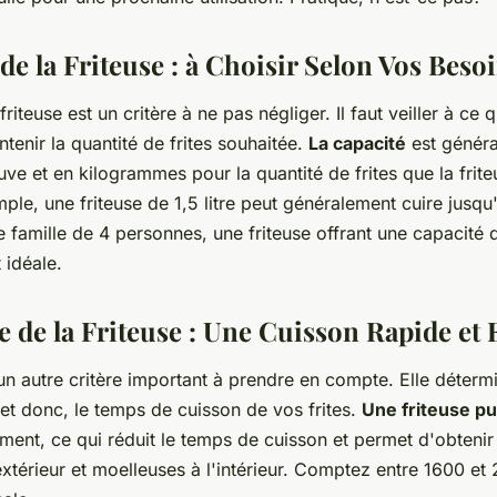
de la Friteuse : à Choisir Selon Vos Beso
friteuse est un critère à ne pas négliger. Il faut veiller à ce 
ntenir la quantité de frites souhaitée.
La capacité
est génér
cuve et en kilogrammes pour la quantité de frites que la frit
mple, une friteuse de 1,5 litre peut généralement cuire jus
e famille de 4 personnes, une friteuse offrant une capacité d
 idéale.
 de la Friteuse : Une Cuisson Rapide et 
un autre critère important à prendre en compte. Elle détermi
 et donc, le temps de cuisson de vos frites.
Une friteuse p
ement, ce qui réduit le temps de cuisson et permet d'obtenir 
'extérieur et moelleuses à l'intérieur. Comptez entre 1600 e