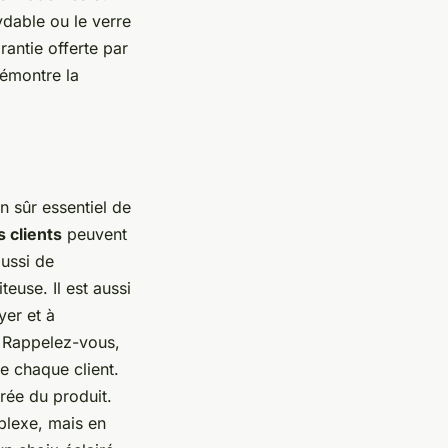
ydable ou le verre
rantie offerte par
démontre la
en sûr essentiel de
s clients
peuvent
aussi de
iteuse. Il est aussi
yer et à
e. Rappelez-vous,
de chaque client.
rée du produit.
mplexe, mais en