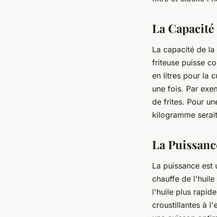
La Capacité 
La capacité de la 
friteuse puisse co
en litres pour la 
une fois. Par exe
de frites. Pour un
kilogramme serait
La Puissance
La puissance est 
chauffe de l'huile
l'huile plus rapid
croustillantes à l