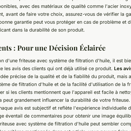
ponibles, avec des matériaux de qualité comme l'acier inox
, avant de faire votre choix, assurez-vous de vérifier la ga
 bonne garantie peut vous protéger en cas de problème et 
cant dans la durabilité de son produit.
ents : Pour une Décision Éclairée
on d'une friteuse avec système de filtration d'huile, il est bi
les avis des clients qui ont déjà utilisé ce produit.
Les avi
ée précise de la qualité et de la fiabilité du produit, mais 
tème de filtration d'huile et de la facilité d'utilisation de la fr
er si les clients mentionnent que l'appareil est facile à netto
la peut grandement influencer la durabilité de votre friteus
que avis est subjectif et reflète l'expérience individuelle 
ge éventail de commentaires pour obtenir une image équilib
friteuse avec système de filtration d'huile peut sembler co