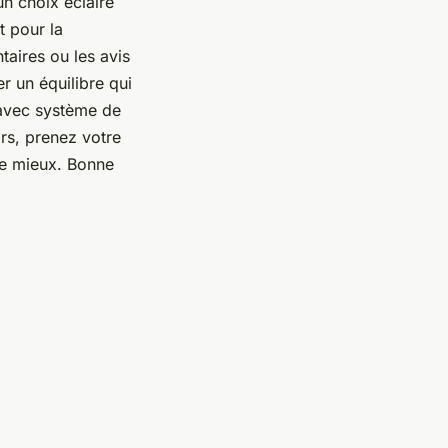
un choix éclairé
t pour la
ntaires ou les avis
r un équilibre qui
 avec système de
ors, prenez votre
 le mieux. Bonne