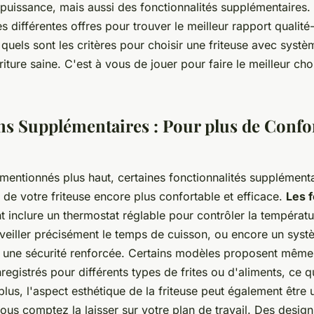
a puissance, mais aussi des fonctionnalités supplémentaires.
 différentes offres pour trouver le meilleur rapport qualité-
uels sont les critères pour choisir une friteuse avec systèm
riture saine. C'est à vous de jouer pour faire le meilleur ch
ns Supplémentaires : Pour plus de Confor
s mentionnés plus haut, certaines fonctionnalités supplément
on de votre friteuse encore plus confortable et efficace.
Les 
 inclure un thermostat réglable pour contrôler la températur
veiller précisément le temps de cuisson, ou encore un syst
 une sécurité renforcée. Certains modèles proposent mê
egistrés pour différents types de frites ou d'aliments, ce q
plus, l'aspect esthétique de la friteuse peut également être 
 vous comptez la laisser sur votre plan de travail. Des desi