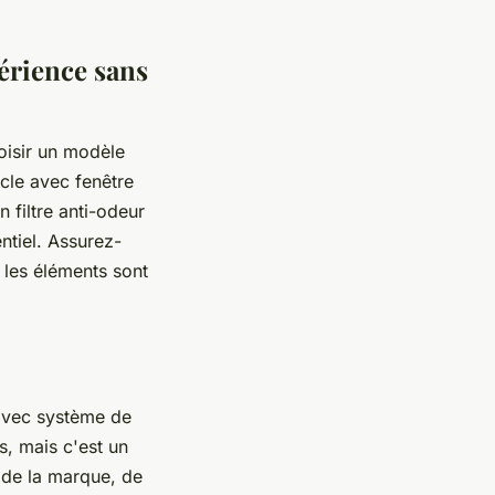
périence sans
hoisir un modèle
rcle avec fenêtre
n filtre anti-odeur
entiel. Assurez-
 les éléments sont
s avec système de
s, mais c'est un
 de la marque, de