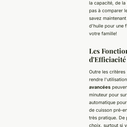
la capacité, de l
pas à comparer les
savez maintenant q
d'huile pour une f
votre famille!
Les Fonctio
d'Efficiacité
Outre les critère
rendre l'utilisati
avancées
peuvent
minuteur pour sur
automatique pour
de cuisson pré-enr
très pratique. De 
choix, surtout si