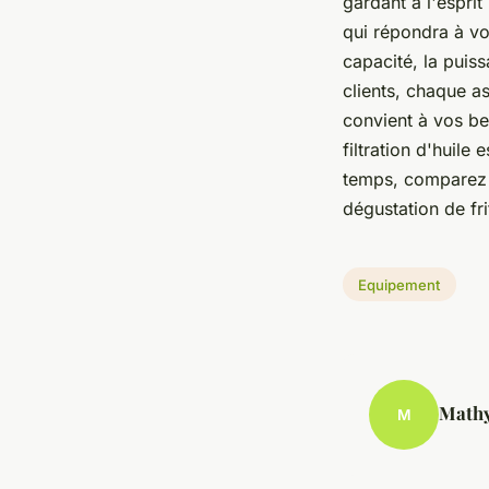
gardant à l'esprit
qui répondra à vos
capacité, la puissa
clients, chaque a
convient à vos be
filtration d'huile
temps, comparez l
dégustation de fri
Equipement
Math
M