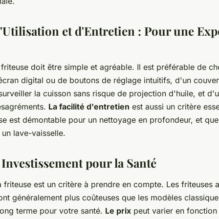
ale.
d'Utilisation et d'Entretien : Pour une Ex
e friteuse doit être simple et agréable. Il est préférable de c
écran digital ou de boutons de réglage intuitifs, d'un couve
urveiller la cuisson sans risque de projection d'huile, et d'u
désagréments.
La facilité d'entretien
est aussi un critère ess
use est démontable pour un nettoyage en profondeur, et que
un lave-vaisselle.
 Investissement pour la Santé
la friteuse est un critère à prendre en compte. Les friteuse
e sont généralement plus coûteuses que les modèles classique
long terme pour votre santé.
Le prix
peut varier en fonction