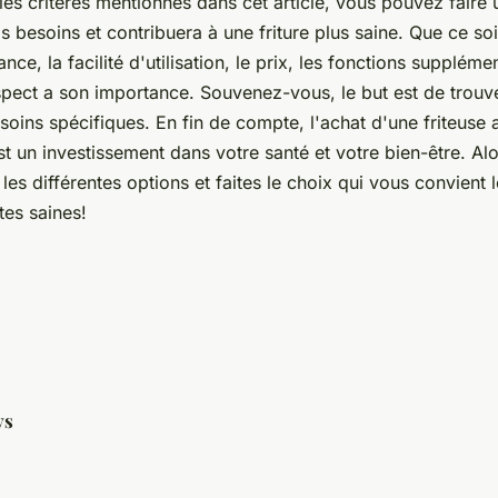
 les critères mentionnés dans cet article, vous pouvez faire 
 besoins et contribuera à une friture plus saine. Que ce soi
nce, la facilité d'utilisation, le prix, les fonctions suppléme
spect a son importance. Souvenez-vous, le but est de trouve
soins spécifiques. En fin de compte, l'achat d'une friteuse
 est un investissement dans votre santé et votre bien-être. Al
es différentes options et faites le choix qui vous convient
tes saines!
ys