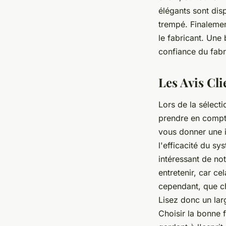
élégants sont dis
trempé. Finalement
le fabricant. Une
confiance du fabri
Les Avis Cli
Lors de la sélecti
prendre en compte 
vous donner une id
l'efficacité du sys
intéressant de not
entretenir, car ce
cependant, que cha
Lisez donc un lar
Choisir la bonne 