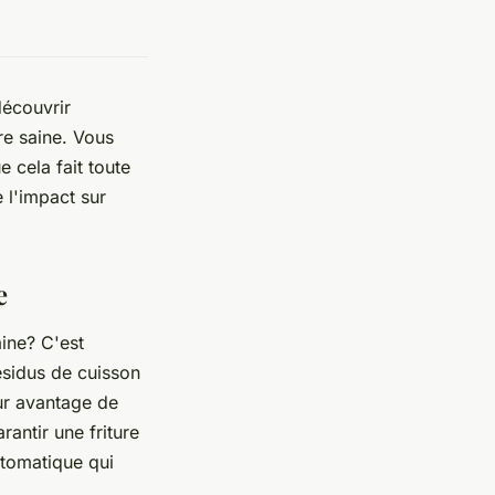
découvrir
re saine. Vous
 cela fait toute
e l'impact sur
e
aine? C'est
 résidus de cuisson
r avantage de
rantir une friture
tomatique qui