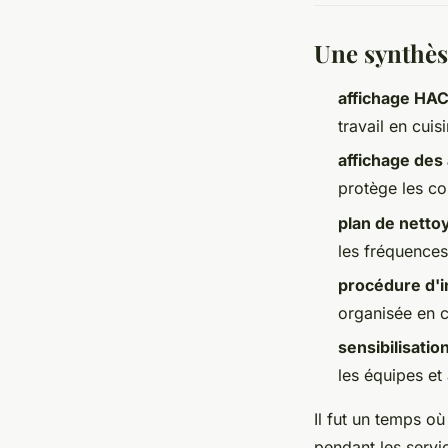
Une synthès
affichage HA
travail en cuis
affichage des
protège les c
plan de netto
les fréquences
procédure d'i
organisée en c
sensibilisatio
les équipes et
Il fut un temps où
pendant les servi