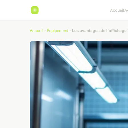
Accueil
A
Accueil
›
Equipement
›
Les avantages de l'affichage