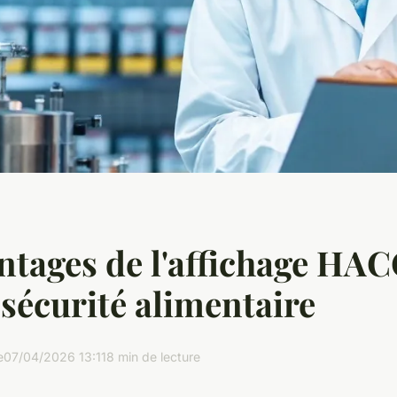
ntages de l'affichage HA
 sécurité alimentaire
e
07/04/2026 13:11
8 min de lecture