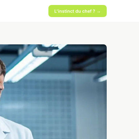
L'instinct du chef ? →