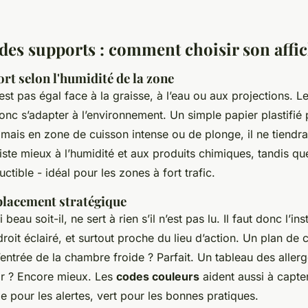
des supports : comment choisir son affi
ort selon l'humidité de la zone
’est pas égal face à la graisse, à l’eau ou aux projections. 
onc s’adapter à l’environnement. Un simple papier plastifié 
 mais en zone de cuisson intense ou de plonge, il ne tiendr
iste mieux à l’humidité et aux produits chimiques, tandis q
ctible - idéal pour les zones à fort trafic.
mplacement stratégique
eau soit-il, ne sert à rien s’il n’est pas lu. Il faut donc l’ins
roit éclairé, et surtout proche du lieu d’action. Un plan de 
’entrée de la chambre froide ? Parfait. Un tableau des allerg
ir ? Encore mieux. Les
codes couleurs
aident aussi à capter
e pour les alertes, vert pour les bonnes pratiques.