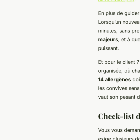
En plus de guider
Lorsqu’un nouveau
minutes, sans pre
majeurs
, et à qu
puissant.
Et pour le client 
organisée, où cha
14 allergènes
doi
les convives sens
vaut son pesant d
Check-list 
Vous vous demand
exige plusieurs do