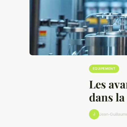
EQUIPEMENT
Les ava
dans la
J
Jean-Guillaum