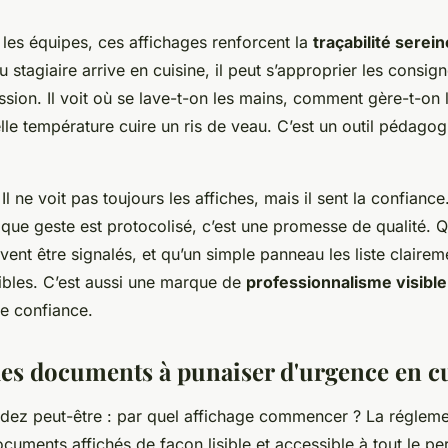
 les équipes, ces affichages renforcent la
traçabilité serein
 stagiaire arrive en cuisine, il peut s’approprier les consi
ssion. Il voit où se lave-t-on les mains, comment gère-t-on
elle température cuire un ris de veau. C’est un outil pédago
? Il ne voit pas toujours les affiches, mais il sent la confianc
que geste est protocolisé, c’est une promesse de qualité. 
vent être signalés, et qu’un simple panneau les liste clairem
ibles. C’est aussi une marque de
professionnalisme visible
e confiance.
des documents à punaiser d'urgence en c
ez peut-être : par quel affichage commencer ? La réglem
cuments affichés de façon lisible et accessible à tout le pe