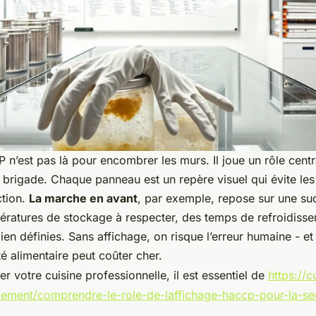
 n’est pas là pour encombrer les murs. Il joue un rôle centr
 brigade. Chaque panneau est un repère visuel qui évite le
ction.
La marche en avant
, par exemple, repose sur une su
pératures de stockage à respecter, des temps de refroidisse
ien définies. Sans affichage, on risque l’erreur humaine - et
é alimentaire peut coûter cher.
er votre cuisine professionnelle, il est essentiel de
https://c
ement/comprendre-le-role-de-laffichage-haccp-pour-la-sec