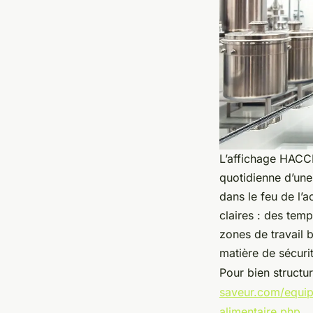
L’affichage HACCP
quotidienne d’une
dans le feu de l’a
claires : des tem
zones de travail b
matière de sécurit
Pour bien structur
saveur.com/equip
alimentaire.php
.