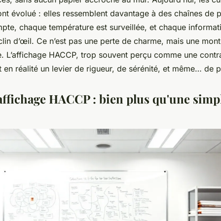
ont évolué : elles ressemblent davantage à des chaînes de p
te, chaque température est surveillée, et chaque informati
clin d’œil. Ce n’est pas une perte de charme, mais une mon
e. L’affichage HACCP, trop souvent perçu comme une contr
t en réalité un levier de rigueur, de sérénité, et même… de pl
'affichage HACCP : bien plus qu'une simp