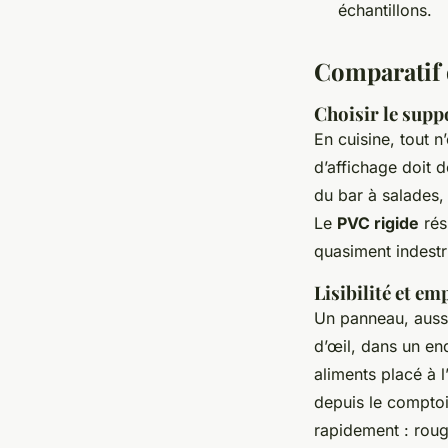
échantillons.
Comparatif 
Choisir le supp
En cuisine, tout n
d’affichage doit d
du bar à salades,
Le
PVC rigide
rés
quasiment indestru
Lisibilité et e
Un panneau, aussi b
d’œil, dans un end
aliments placé à l
depuis le compto
rapidement : roug